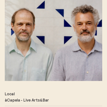
Local
àCapela - Live Arts&Bar