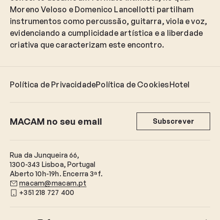
Moreno Veloso e Domenico Lancellotti partilham
instrumentos como percussão, guitarra, viola e voz,
evidenciando a cumplicidade artística e a liberdade
criativa que caracterizam este encontro.
Política de Privacidade
Política de Cookies
Hotel
MACAM no seu email
Subscrever
Rua da Junqueira 66,
1300-343 Lisboa, Portugal
Aberto 10h-19h. Encerra 3ªf.
macam@macam.pt
+351 218 727 400