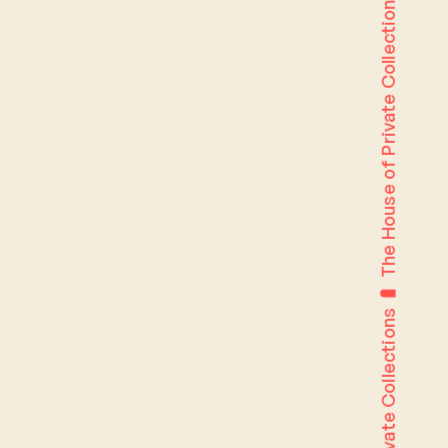
The House of Private Collections
The House of Private Collections