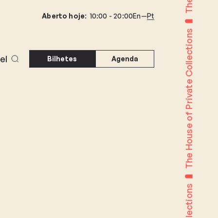
Aberto hoje
:
10:00 -
20:00
En
Pt
The House of Private Collections
el
Bilhetes
Agenda