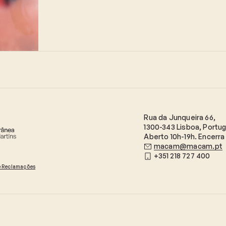
Rua da Junqueira 66,
1300-343 Lisboa, Portug
Aberto 10h-19h. Encerra 
macam@macam.pt
+351 218 727 400
e Reclamações