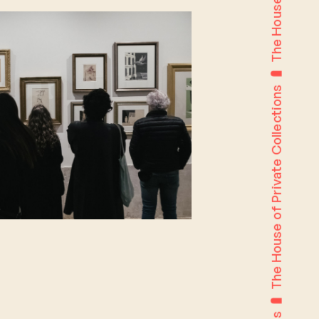
The House of Private Collections