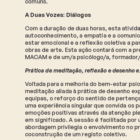
comuns.
A Duas Vozes: Diálogos
Com a duração de duas horas, esta ativid
autoconhecimento, a empatia e a comuni
estar emocional e a reflexão coletiva a pa
obras de arte. Esta ação contará com a p
MACAM e de um/a psicólogo/a, formador/a
Prática de meditação, reflexão e desenho 
Voltada para a melhoria do bem-estar psic
meditação aliada à prática de desenho ex
equipas, o reforço do sentido de pertenç
uma experiência singular que convida os p
emoções positivas através da atenção plen
em significado. A sessão é facilitada por u
abordagem privilegia o envolvimento no pr
coconstrução de um registo coletivo.