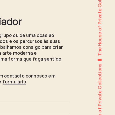
The House of Private Collections
iador
 grupo ou de uma ocasião
dos e os percursos às suas
balhamos consigo para criar
 a arte moderna e
uma forma que faça sentido
The House of Private Collections
em contacto connosco em
o
formulário