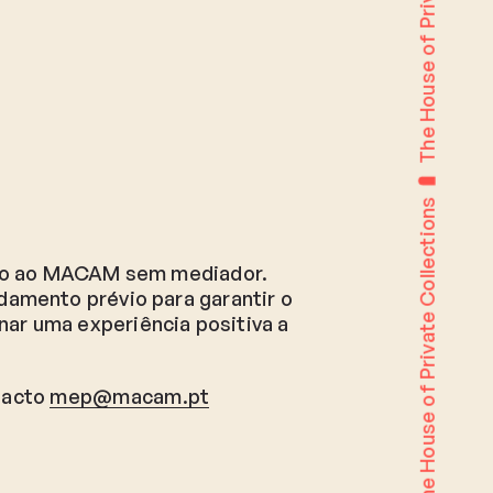
The House of Private Collections
rupo ao MACAM sem mediador.
damento prévio para garantir o
ar uma experiência positiva a
tacto
mep@macam.pt