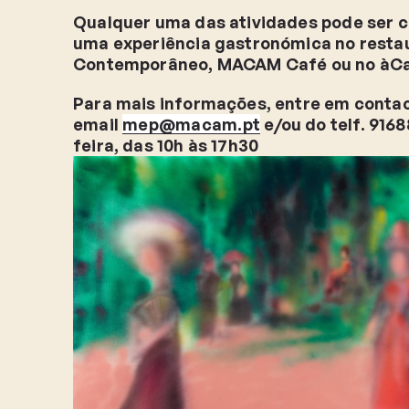
Qualquer uma das atividades pode ser
uma experiência gastronómica no resta
Contemporâneo, MACAM Café ou no àCap
Para mais informações, entre em conta
email
mep@macam.pt
e/ou do telf. 916
feira, das 10h às 17h30