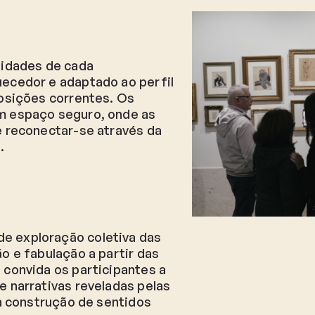
sidades de cada
ecedor e adaptado ao perfil
osições correntes. Os
m espaço seguro, onde as
e reconectar-se através da
.
e exploração coletiva das
o e fabulação a partir das
 convida os participantes a
 narrativas reveladas pelas
 a construção de sentidos