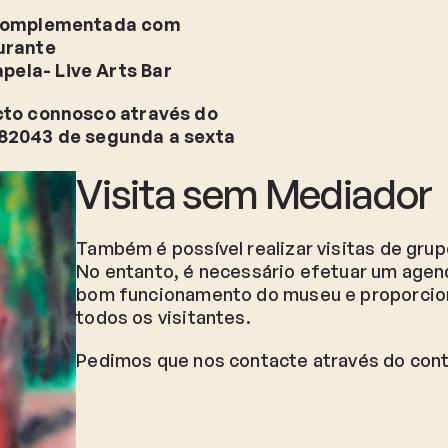
 complementada com
urante
ela- Live Arts Bar
cto connosco através do
882043 de segunda a sexta
Visita sem Mediador
Também é possível realizar visitas de g
No entanto, é necessário efetuar um agen
bom funcionamento do museu e proporcion
todos os visitantes.
Pedimos que nos contacte através do con