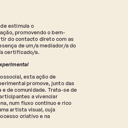
ade estimula o
cação, promovendo o bem-
rtir do contacto direto com as
resença de um/a mediador/a do
 certificado/a.
experimental
ossocial, esta ação de
perimental promove, junto das
a e de comunidade. Trata-se de
articipantes a vivenciar
a, num fluxo contínuo e rico
ma artista visual, cuja
ocesso criativo e na