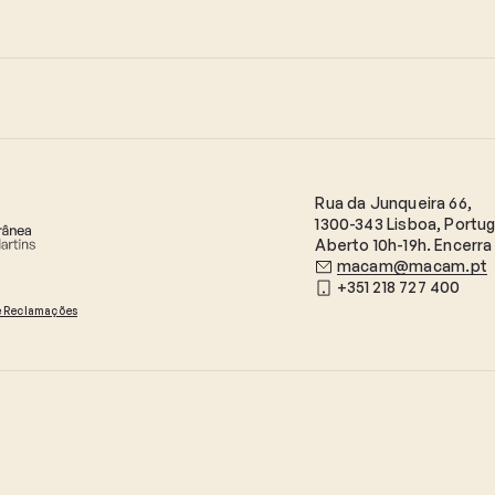
Rua da Junqueira 66,
1300-343 Lisboa, Portug
Aberto 10h-19h. Encerra 
macam@macam.pt
+351 218 727 400
e Reclamações