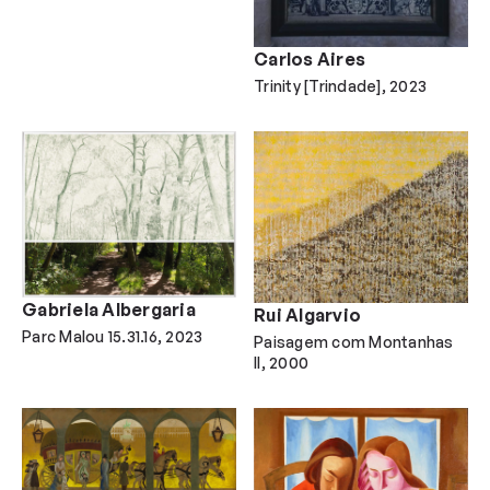
Carlos Aires
Trinity [Trindade]
2023
Gabriela Albergaria
Rui Algarvio
Parc Malou 15.31.16
2023
Paisagem com Montanhas
II
2000