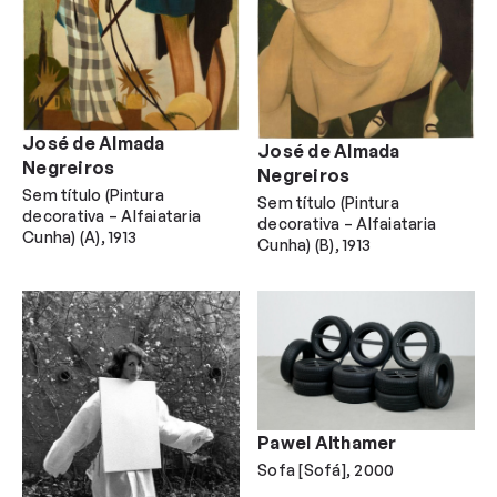
José de Almada
José de Almada
Negreiros
Negreiros
Sem título (Pintura
Sem título (Pintura
decorativa – Alfaiataria
decorativa – Alfaiataria
Cunha) (A)
1913
Cunha) (B)
1913
Pawel Althamer
Sofa [Sofá]
2000