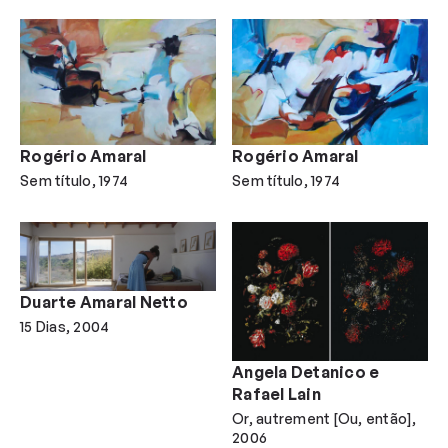
Rogério Amaral
Rogério Amaral
Sem título
1974
Sem título
1974
Duarte Amaral Netto
15 Dias
2004
Angela Detanico e
Rafael Lain
Or, autrement [Ou, então]
2006