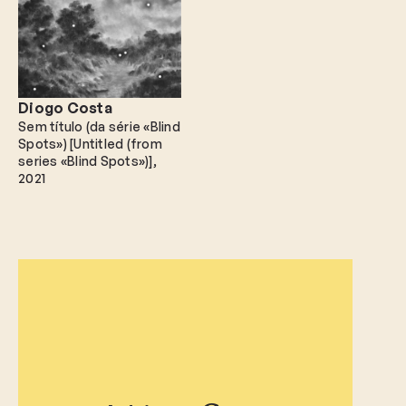
Diogo Costa
Sem título (da série «Blind
Spots») [Untitled (from
series «Blind Spots»)]
2021