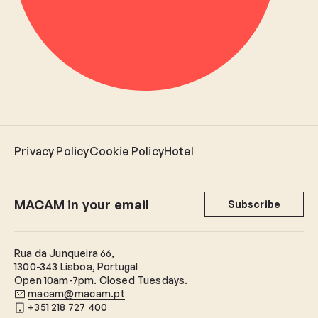
Privacy Policy
Cookie Policy
Hotel
MACAM in your email
Subscribe
Rua da Junqueira 66,
1300-343 Lisboa, Portugal
Open 10am-7pm. Closed Tuesdays.
macam@macam.pt
+351 218 727 400