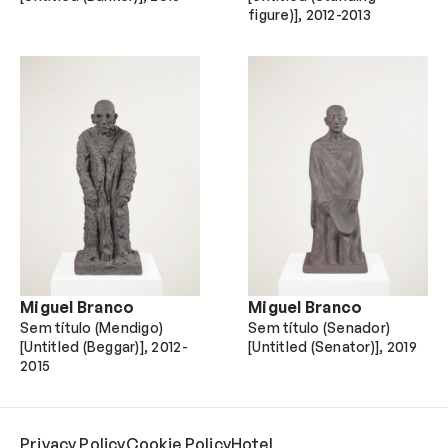
figure)]
2012-2013
Miguel Branco
Miguel Branco
Sem título (Mendigo)
Sem título (Senador)
[Untitled (Beggar)]
2012-
[Untitled (Senator)]
2019
2015
Privacy Policy
Cookie Policy
Hotel