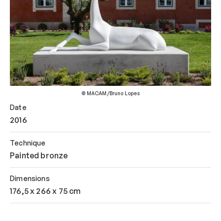
© MACAM/Bruno Lopes
Date
2016
Technique
Painted bronze
Dimensions
176,5 x 266 x 75 cm