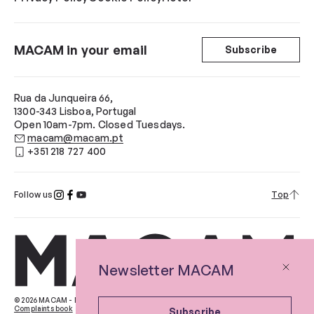
MACAM in your email
Subscribe
Rua da Junqueira 66,
1300-343 Lisboa, Portugal
Open 10am-7pm. Closed Tuesdays.
macam@macam.pt
+351 218 727 400
Follow us
Top
Newsletter MACAM
© 2026 MACAM - Museu de Arte Contemporânea Armando Martins
Complaints book
Subscribe