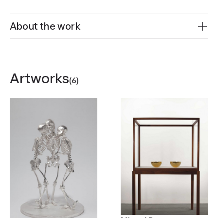
About the work
Artworks
(6)