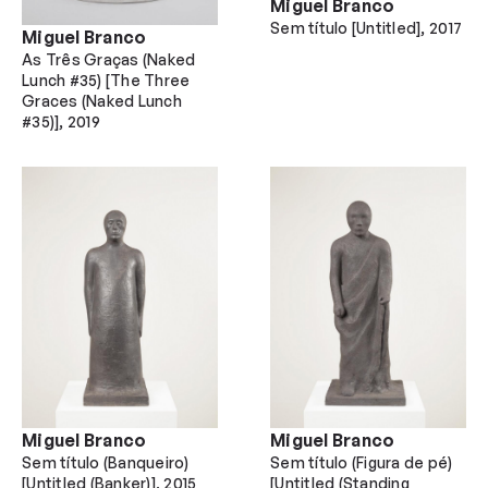
Miguel Branco
Sem título [Untitled]
2017
Miguel Branco
As Três Graças (Naked
Lunch #35) [The Three
Graces (Naked Lunch
#35)]
2019
Miguel Branco
Miguel Branco
Sem título (Banqueiro)
Sem título (Figura de pé)
[Untitled (Banker)]
2015
[Untitled (Standing