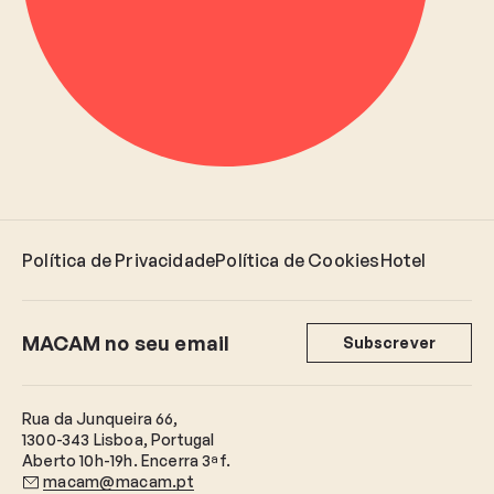
Política de Privacidade
Política de Cookies
Hotel
MACAM no seu email
Subscrever
Rua da Junqueira 66,
1300-343 Lisboa, Portugal
Aberto 10h-19h. Encerra 3ªf.
macam@macam.pt