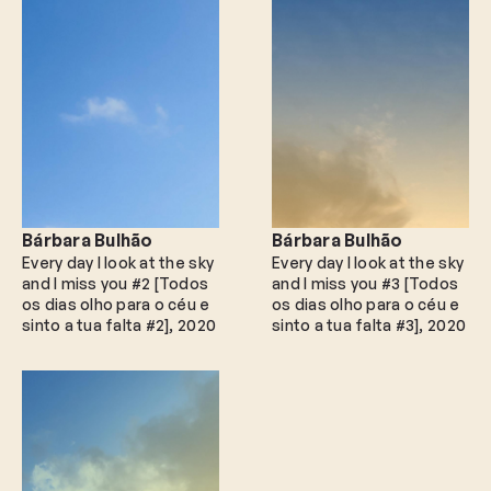
Bárbara Bulhão
Bárbara Bulhão
Every day I look at the sky
Every day I look at the sky
and I miss you #2 [Todos
and I miss you #3 [Todos
os dias olho para o céu e
os dias olho para o céu e
sinto a tua falta #2]
2020
sinto a tua falta #3]
2020